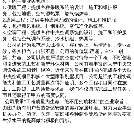
公司的主要业务包括：
1. 供暖工程：提供各种采暖系统的设计、施工和维护服
务，包括地暖、空气源热泵、燃气锅炉等。
2.通风工程：提供各种通风系统的设计、施工和维护服
务，包括新风系统、排烟系统、空气净化系统等。
3. 空调工程：提供各种中央空调系统的设计、施工和维护服
务，包括空气调节系统、冷水机组、热泵等。
公司的行为规范是以诚待人，客户致上，热情周到，专业高
效，务实担当，自强不息。公司的价值观:严谨，专业，创
新，共赢。公司以高度严谨的态度对待每一个工程，不断创新
和引进安装工艺和新型环保材料。公司有着丰富的大型中央空
调设备施工和管理经验。近年来先后在四川省内完成多个大型
中央空调项目和多个大型家装别墅项目，公司超强的工程协调
能力和施工工艺质量再次得到证明。多个工程项目同时在施
工，工期短、工程质量要求高，我们不仅圆满完成工程任务，
而且还获得了甲方的高度认同。
公司秉承“工程质量为生命，绝不用劣质材料"的企业宗旨，
力图为所有用户营造舒适安康的美好家居环境。努力为企事业
机关办公、酒店、医院、家庭和各种商业等场所的环境改变和
生活水平的提高做出积极的贡献。