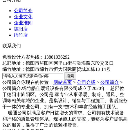
公司简介
企业文化
企业准则
德阳店
绵竹店
联系我们
免费设计方案热线：13881036292
总部地址：德阳市旌阳区阿里山街与渤海路东段交叉口
绵竹地址：德阳市绵竹市恒大国际商贸城28栋13-14号
公司简介
你现在的位置：
网站首页
>
公司介绍
>
公司简介
>
公司简介:绵竹皓佳暖通设备有限公司成立于2020年，总部位
于德阳市旌阳区。公司是-家专业从事采暖、制冷、通风、空
调等相关领域的企业。是集设计、销售与工程施工、售后服务
于一体的专业公司。拥有一支*技术和丰富经验施工团队。
暖通公司以满足客户日益增长的需求。公司拥有技术设备
和严格的质量管理体系、现场施工的管控，能够为客户提供高
效的服务，赢得了广泛的信赖和赞誉。