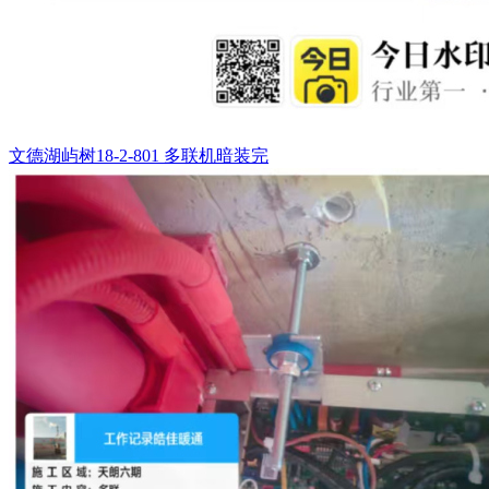
文德湖屿树18-2-801 多联机暗装完