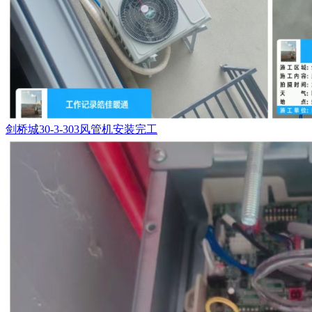
剑桥城30-3-303风管机安装完工