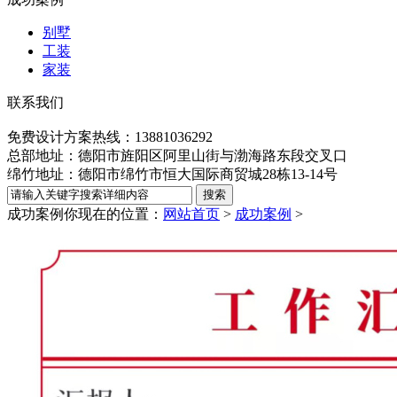
别墅
工装
家装
联系我们
免费设计方案热线：13881036292
总部地址：德阳市旌阳区阿里山街与渤海路东段交叉口
绵竹地址：德阳市绵竹市恒大国际商贸城28栋13-14号
成功案例
你现在的位置：
网站首页
>
成功案例
>