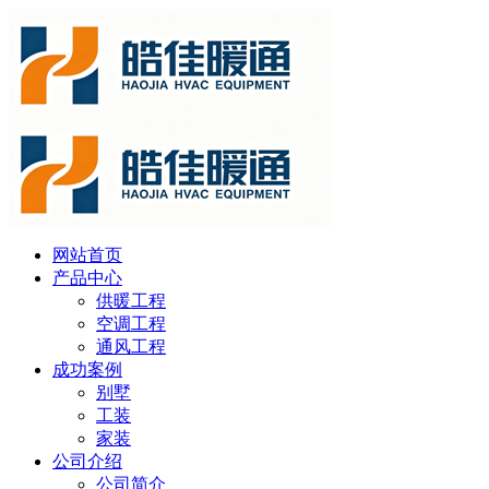
网站首页
产品中心
供暖工程
空调工程
通风工程
成功案例
别墅
工装
家装
公司介绍
公司简介