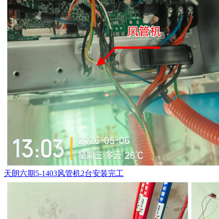
天朗六期5-1403风管机2台安装完工