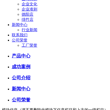
企业文化
企业准则
德阳店
绵竹店
新闻中心
行业新闻
联系我们
公司荣誉
工厂荣誉
产品中心
成功案例
公司介绍
新闻中心
公司荣誉
模块信息（请不要删除此模块下任意栏目和上方的一级栏目）